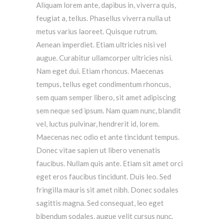
Aliquam lorem ante, dapibus in, viverra quis,
feugiat a, tellus. Phasellus viverra nulla ut
metus varius laoreet. Quisque rutrum.
Aenean imperdiet. Etiam ultricies nisi vel
augue. Curabitur ullamcorper ultricies nisi.
Nam eget dui. Etiam rhoncus. Maecenas
tempus, tellus eget condimentum rhoncus,
sem quam semper libero, sit amet adipiscing
sem neque sed ipsum. Nam quam nunc, blandit
vel, luctus pulvinar, hendrerit id, lorem.
Maecenas nec odio et ante tincidunt tempus.
Donec vitae sapien ut libero venenatis
faucibus. Nullam quis ante. Etiam sit amet orci
eget eros faucibus tincidunt. Duis leo. Sed
fringilla mauris sit amet nibh. Donec sodales
sagittis magna. Sed consequat, leo eget
bibendum sodales, augue velit cursus nunc.